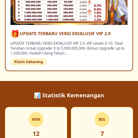
🎁
UPDATE TERBARU VERSI EKSKLUSIF VIP 2.0
UPDATE TERBARU VERSI EKSKLUSIF VIP 2.0. VIP Levels 0-10. Total
Taruhan Untuk Upgrade: 0 to 5,000,000,000. Bonus Upgrade: up to
1,500,000. Hadiah Ulang Tahun:...
Klaim Sekarang
📊 Statistik Kemenangan
WIN
BIG
12
7