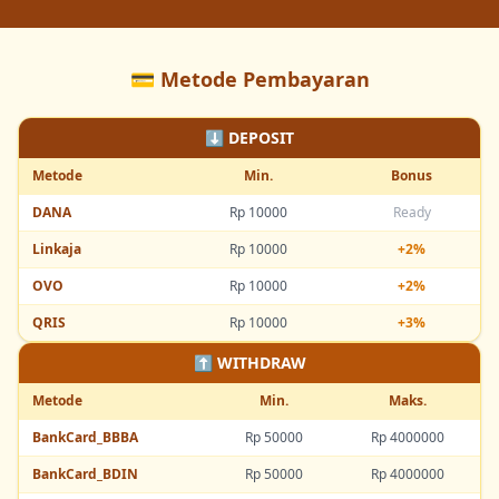
💳 Metode Pembayaran
⬇ DEPOSIT
Metode
Min.
Bonus
DANA
Rp 10000
Ready
Linkaja
Rp 10000
+2%
OVO
Rp 10000
+2%
QRIS
Rp 10000
+3%
⬆ WITHDRAW
Metode
Min.
Maks.
BankCard_BBBA
Rp 50000
Rp 4000000
BankCard_BDIN
Rp 50000
Rp 4000000