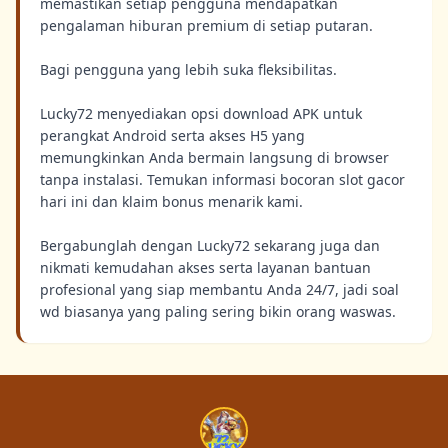
memastikan setiap pengguna mendapatkan
pengalaman hiburan premium di setiap putaran.
Bagi pengguna yang lebih suka fleksibilitas.
Lucky72 menyediakan opsi download APK untuk
perangkat Android serta akses H5 yang
memungkinkan Anda bermain langsung di browser
tanpa instalasi. Temukan informasi bocoran slot gacor
hari ini dan klaim bonus menarik kami.
Bergabunglah dengan Lucky72 sekarang juga dan
nikmati kemudahan akses serta layanan bantuan
profesional yang siap membantu Anda 24/7, jadi soal
wd biasanya yang paling sering bikin orang waswas.