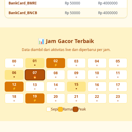
BankCard_BMRI
Rp 50000
Rp 4000000
BankCard_BNCB
Rp 50000
Rp 4000000
📊 Jam Gacor Terbaik
Data diambil dari aktivitas live dan diperbarui per jam.
01
02
00
03
04
05
●
⚡
○
○
○
○
06
07
08
09
10
11
●
🔥
○
○
○
○
12
15
13
14
16
17
⚡
●
○
○
○
○
19
18
20
21
22
23
⚡
○
○
○
○
○
Sepi
Ramai
Peak