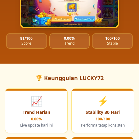
81/100
0.00%
100/100
Score
Trend
Stable
🏆 Keunggulan LUCKY72
📈
⚡
Trend Harian
Stability 30 Hari
0.00%
100/100
Live update hari ini
Performa tetap konsisten